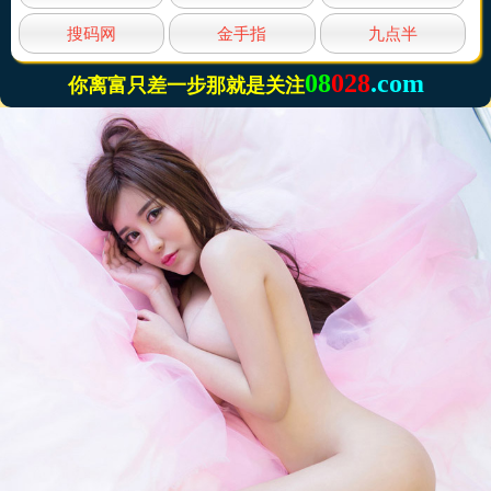
搜码网
金手指
九点半
08
028
.com
你离富只差一步那就是关注