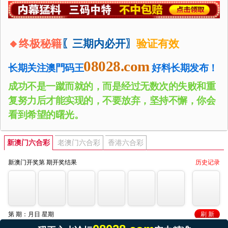
08028.com
长期关注澳門码王
好料长期发布！
成功不是一蹴而就的，而是经过无数次的失败和重
复努力后才能实现的，不要放弃，坚持不懈，你会
看到希望的曙光。