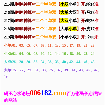
215期:
咪咪神算
☞
二个半单双
【
小双
小单
】
开
:蛇14
准
216期:
咪咪神算
☞
二个半单双
【
大单
大双
】
开
:马37
准
217期:
咪咪神算
☞
二个半单双
【
大双
小单
】
开
:蛇26
准
218期:
咪咪神算
☞
二个半单双
【
大单
小单
】
开
:虎17
准
219期:
咪咪神算
☞
二个半单双
【
小单小双
】
开
:？00
未
小单:01、03、05、07、09、11、13、15，17、19、21、23
小双:02、04、06、08、10、12、14、16，18、20、22、24
大双:26、28、30、32、34、36、38、40，42、44、46、48
大单:25、27、29、31、33、35、37、39，41、43、45、47、
49
006
182
.com
码王心水论坛
百万彩民长期跟踪
的网站