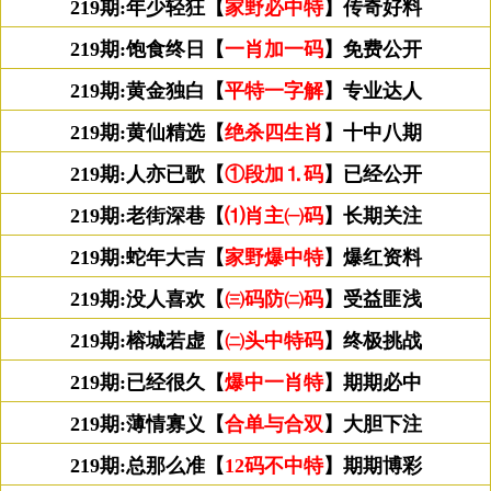
219期:年少轻狂【
家野必中特
】传奇好料
219期:饱食终日【
一肖加一码
】免费公开
219期:黄金独白【
平特一字解
】专业达人
219期:黄仙精选【
绝杀四生肖
】十中八期
219期:人亦已歌【
①段加⒈码
】已经公开
219期:老街深巷【
⑴肖主㈠码
】长期关注
219期:蛇年大吉【
家野爆中特
】爆红资料
219期:没人喜欢【
㈢码防㈡码
】受益匪浅
219期:榕城若虚【
㈡头中特码
】终极挑战
219期:已经很久【
爆中一肖特
】期期必中
219期:薄情寡义【
合单与合双
】大胆下注
219期:总那么准【
12码不中特
】期期博彩