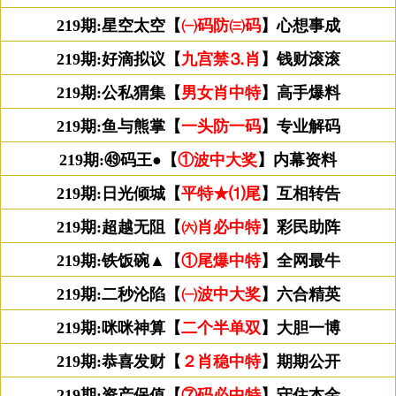
219期:星空太空【
㈠码防㈢码
】心想事成
219期:好滴拟议【
九宫禁⒊肖
】钱财滚滚
219期:公私猬集【
男女肖中特
】高手爆料
219期:鱼与熊掌【
一头防一码
】专业解码
219期:㊾码王●【
①波中大奖
】内幕资料
219期:日光倾城【
平特★⑴尾
】互相转告
219期:超越无阻【
㈥肖必中特
】彩民助阵
219期:铁饭碗▲【
①尾爆中特
】全网最牛
219期:二秒沦陷【
㈠波中大奖
】六合精英
219期:咪咪神算【
二个半单双
】大胆一博
219期:恭喜发财【
２肖稳中特
】期期公开
219期:资产保值【
⑦码必中特
】守住本金