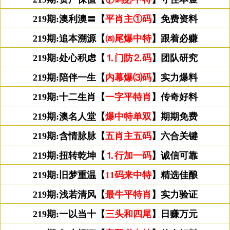
219期:澳利澳〓【
平肖主①码
】免费资料
219期:追本溯源【
㈣尾爆中特
】跟着必赚
219期:处心积虑【
⒈门防⒉码
】团队研究
219期:陪伴一生【
内幕爆⑶码
】实力爆料
219期:十二生肖【
一字平特肖
】传奇好料
219期:澳名人堂【
爆中特单双
】期期免费
219期:含情脉脉【
五肖主五码
】六合关键
219期:扭转乾坤【
⒈行加一码
】诚信可靠
219期:旧梦重温【
11码来中特
】精选佳酿
219期:浅若清风【
最牛平特肖
】实力验证
219期:一以当十【
三头和四尾
】日赚万元