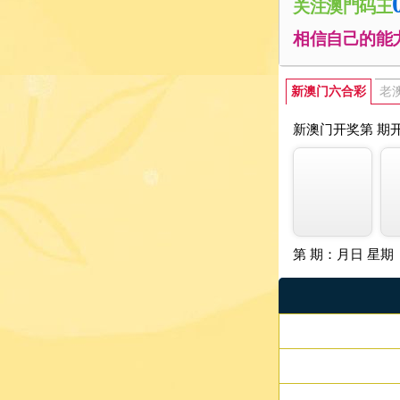
关注澳門码王
相信自己的能