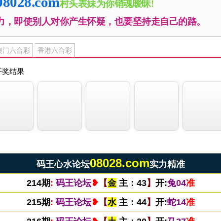
08028.com
村头表妹为你销魂暧昧!
力，即使别人对你产生怀疑，也要坚持走自己的路。
08028.com
码王心水论坛
实力精准
214期
:
码王论坛
❥
【
金
主：43
】
开:
兔04
准
215期
:
码王论坛
❥
【
水
主：44
】
开:
蛇14
准