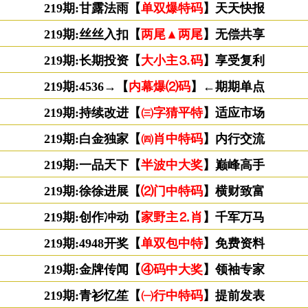
219期:甘露法雨【
单双爆特码
】天天快报
219期:丝丝入扣【
两尾▲两尾
】无偿共享
219期:长期投资【
大小主⒊码
】享受复利
219期:4536→【
内幕爆⑵码
】←期期单点
219期:持续改进【
㈢字猜平特
】适应市场
219期:白金独家【
㈣肖中特码
】内行交流
219期:一品天下【
半波中大奖
】巅峰高手
219期:徐徐进展【
⑵门中特码
】横财致富
219期:创作冲动【
家野主⒉肖
】千军万马
219期:4948开奖【
单双包中特
】免费资料
219期:金牌传闻【
④码中大奖
】领袖专家
219期:青衫忆笙【
㈠行中特码
】提前发表