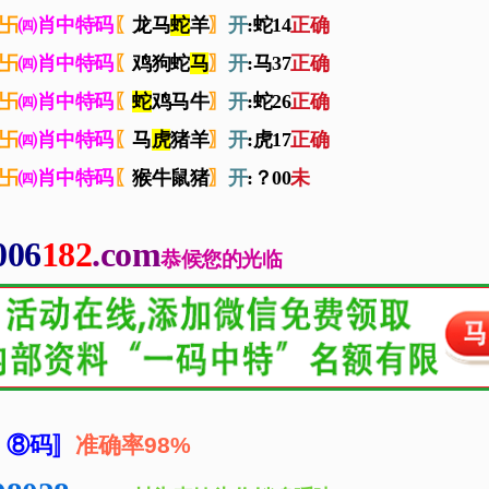
卐
㈣肖中特码
〖
龙马
蛇
羊
〗
开
:蛇14
正确
卐
㈣肖中特码
〖
鸡狗蛇
马
〗
开
:马37
正确
卐
㈣肖中特码
〖
蛇
鸡马牛
〗
开
:蛇26
正确
卐
㈣肖中特码
〖
马
虎
猪羊
〗
开
:虎17
正确
卐
㈣肖中特码
〖
猴牛鼠猪
〗
开
:？00
未
006
182
.com
恭候您的光临