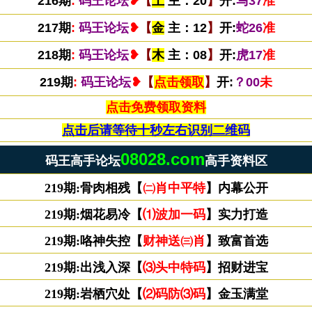
216期
:
码王论坛
❥
【
土
主：20
】
开:
马37
准
217期
:
码王论坛
❥
【
金
主：12
】
开:
蛇26
准
218期
:
码王论坛
❥
【
木
主：08
】
开:
虎17
准
219期
:
码王论坛
❥
【
点击领取
】
开:
？00
未
点击免费领取资料
点击后请等待十秒左右识别二维码
08028.com
码王高手论坛
高手资料区
219期:骨肉相残【
㈡肖中平特
】内幕公开
219期:烟花易冷【
⑴波加一码
】实力打造
219期:咯神失控【
财神送㈢肖
】致富首选
219期:出浅入深【
⑶头中特码
】招财进宝
219期:岩栖穴处【
⑵码防⑶码
】金玉满堂