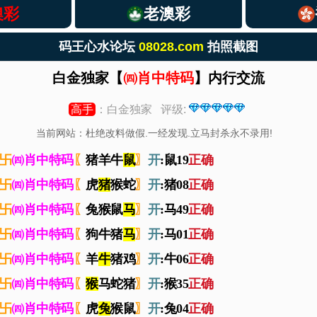
澳彩
老澳彩
码王心水论坛
08028.com
拍照截图
白金独家【
㈣肖中特码
】内行交流
高手
：白金独家 评级:
当前网站：杜绝改料做假.一经发现.立马封杀永不录用!
卐
㈣肖中特码
〖
猪羊牛
鼠
〗
开
:鼠19
正确
卐
㈣肖中特码
〖
虎
猪
猴蛇
〗
开
:猪08
正确
卐
㈣肖中特码
〖
兔猴鼠
马
〗
开
:马49
正确
卐
㈣肖中特码
〖
狗牛猪
马
〗
开
:马01
正确
卐
㈣肖中特码
〖
羊
牛
猪鸡
〗
开
:牛06
正确
卐
㈣肖中特码
〖
猴
马蛇猪
〗
开
:猴35
正确
卐
㈣肖中特码
〖
虎
兔
猴鼠
〗
开
:兔04
正确