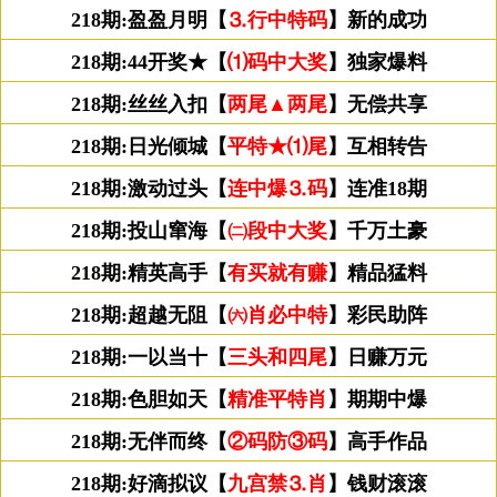
218期:盈盈月明【
⒊行中特码
】新的成功
218期:44开奖★【
⑴码中大奖
】独家爆料
218期:丝丝入扣【
两尾▲两尾
】无偿共享
218期:日光倾城【
平特★⑴尾
】互相转告
218期:激动过头【
连中爆⒊码
】连准18期
218期:投山窜海【
㈡段中大奖
】千万土豪
218期:精英高手【
有买就有赚
】精品猛料
218期:超越无阻【
㈥肖必中特
】彩民助阵
218期:一以当十【
三头和四尾
】日赚万元
218期:色胆如天【
精准平特肖
】期期中爆
218期:无伴而终【
②码防③码
】高手作品
218期:好滴拟议【
九宫禁⒊肖
】钱财滚滚