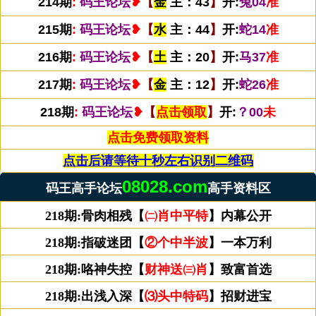
214期
:
码王论坛
❥
【
金
主：43
】
开:
兔04
准
215期
:
码王论坛
❥
【
水
主：44
】
开:
蛇14
准
216期
:
码王论坛
❥
【
土
主：20
】
开:
马37
准
217期
:
码王论坛
❥
【
金
主：12
】
开:
蛇26
准
218期
:
码王论坛
❥
【
点击领取
】
开:
？00
未
点击免费领取资料
点击后请等待十秒左右识别二维码
08028.com
码王高手论坛
高手资料区
218期:骨肉相残【
㈡肖中平特
】内幕公开
218期:指破迷团【
②个中半波
】一本万利
218期:咯神失控【
财神送㈢肖
】致富首选
218期:出浅入深【
⑶头中特码
】招财进宝