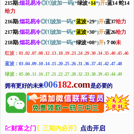
215期:
烟花易冷
◎
⑴波加一码
(*
绿波+
14
*)
开
:蓝14 蛇14
给力
216期:
烟花易冷
◎
⑴波加一码
(*
蓝波
+29
*)
开
:蓝37
给力
217期:
烟花易冷
◎
⑴波加一码
(*
蓝波
+30
*)
开
:蓝26
给力
218期:
烟花易冷
◎
⑴波加一码
(*
绿波+08
*)
开
:？00
未
红波：01 .02 .07 .08 .12 .13 .18 .19 .23 .24 .29 .30 .34 .35 .40 .45 .46
蓝波：03 .04 .09 .10 .14 .15 .20 .25 .26 .31 .36 .37 .41 .42 .47 .48
绿波：05 .06 .11 .16 .17 .21 .22 .27 .28 .32 .33 .38 .39 .43 .44 .49
006
182
.com
拥有更好的未来
是必要的