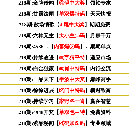
218期:金牌传闻【
④码中大奖
】领袖专家
218期:甘露法雨【
单双爆特码
】天天快报
218期:散场情歌【
4.尾中大奖
】期期免费
218期:六神无主【
大小主㈡码
】月赚千万
218期:4536→【
内幕爆⑵码
】←期期单点
218期:持续改进【
㈢字猜平特
】适应市场
218期:白金独家【
㈣肖中特码
】内行交流
218期:一品天下【
半波中大奖
】巅峰高手
218期:徐徐进展【
⑵门中特码
】横财致富
218期:持续学习【
家野各一肖
】赢在智慧
218期:4948开奖【
单双包中特
】免费资料
218期:紫晶秘闻【
⑷码加⒌码
】专业领域