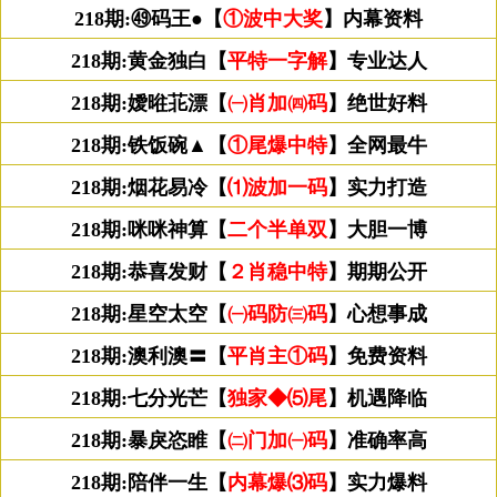
218期:㊾码王●【
①波中大奖
】内幕资料
218期:黄金独白【
平特一字解
】专业达人
218期:嬡暀苝漂【
㈠肖加㈣码
】绝世好料
218期:铁饭碗▲【
①尾爆中特
】全网最牛
218期:烟花易冷【
⑴波加一码
】实力打造
218期:咪咪神算【
二个半单双
】大胆一博
218期:恭喜发财【
２肖稳中特
】期期公开
218期:星空太空【
㈠码防㈢码
】心想事成
218期:澳利澳〓【
平肖主①码
】免费资料
218期:七分光芒【
独家◆⑸尾
】机遇降临
218期:暴戾恣睢【
㈡门加㈠码
】准确率高
218期:陪伴一生【
内幕爆⑶码
】实力爆料