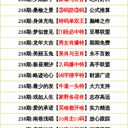
218期:桑榆之景【
③码防③码
】公式推算
218期:身体充电【
特码单双王
】巅峰之作
218期:梦似曾见【
⑴段必中特
】至尊联盟
218期:龙年大吉【
男女肖爆特
】期期免费
218期:美丽玉兔【
美肖与丑肖
】永不言败
218期:极昼潮汐【
⒉码爆中特
】高手联盟
218期:略迹论心【
⑷字猜平特
】财源广进
218期:最少的发【
牛逼一头特
】大力支持
218期:戏如人生【
家野各④肖
】志存高远
218期:爱的承诺【
买啥都开啥
】实力精选
218期:南巷浅唱【
㈢肖主㈡码
】放心跟踪