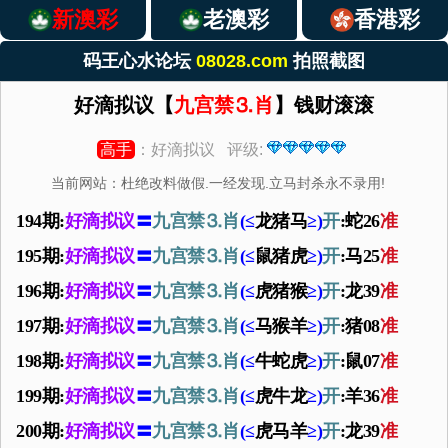
新澳彩
老澳彩
香港彩
码王心水论坛
08028.com
拍照截图
好滴拟议【
九宫禁⒊肖
】钱财滚滚
高手
：好滴拟议 评级:
当前网站：杜绝改料做假.一经发现.立马封杀永不录用!
194期:
好滴拟议
〓
九宫禁⒊肖
(≤
龙猪马
≥)
开
:蛇26
准
195期:
好滴拟议
〓
九宫禁⒊肖
(≤
鼠猪虎
≥)
开
:马25
准
196期:
好滴拟议
〓
九宫禁⒊肖
(≤
虎猪猴
≥)
开
:龙39
准
197期:
好滴拟议
〓
九宫禁⒊肖
(≤
马猴羊
≥)
开
:猪08
准
198期:
好滴拟议
〓
九宫禁⒊肖
(≤
牛蛇虎
≥)
开
:鼠07
准
199期:
好滴拟议
〓
九宫禁⒊肖
(≤
虎牛龙
≥)
开
:羊36
准
200期:
好滴拟议
〓
九宫禁⒊肖
(≤
虎马羊
≥)
开
:龙39
准