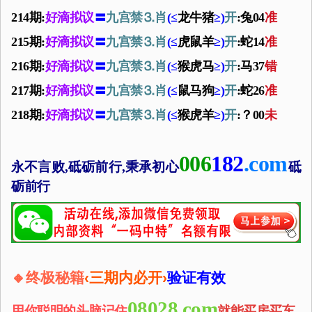
214期:
好滴拟议
〓
九宫禁⒊肖
(≤
龙牛猪
≥)
开
:兔04
准
215期:
好滴拟议
〓
九宫禁⒊肖
(≤
虎鼠羊
≥)
开
:蛇14
准
216期:
好滴拟议
〓
九宫禁⒊肖
(≤
猴虎马
≥)
开
:马37
错
217期:
好滴拟议
〓
九宫禁⒊肖
(≤
鼠马狗
≥)
开
:蛇26
准
218期:
好滴拟议
〓
九宫禁⒊肖
(≤
猴虎羊
≥)
开
:？00
未
006
182
.com
永不言败
,
砥砺前行
,
秉承初心
砥
砺前行
08028.com
用你聪明的头脑记住
就能买房买车