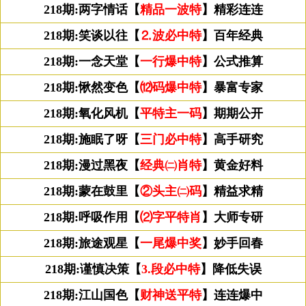
218期:两字情话【
精品一波特
】精彩连连
218期:笑谈以往【
⒉波必中特
】百年经典
218期:一念天堂【
一行爆中特
】公式推算
218期:愀然变色【
⑿码爆中特
】暴富专家
218期:氧化风机【
平特主一码
】期期公开
218期:施眠了呀【
三门必中特
】高手研究
218期:漫过黑夜【
经典㈡肖特
】黄金好料
218期:蒙在鼓里【
②头主㈡码
】精益求精
218期:呼吸作用【
⑵字平特肖
】大师专研
218期:旅途观星【
一尾爆中奖
】妙手回春
218期:谨慎决策【
3.段必中特
】降低失误
218期:江山国色【
财神送平特
】连连爆中