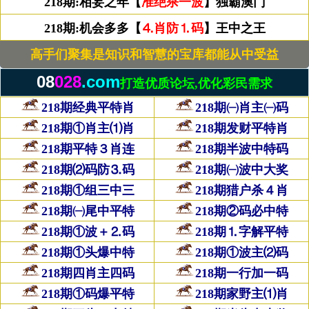
218期:相妄之年【
准绝杀一波
】独霸澳门
218期:机会多多【
⒋肖防⒈码
】王中之王
高手们聚集是知识和智慧的宝库都能从中受益
08
028
.com
打造优质论坛,优化彩民需求
218期经典平特肖
218期㈠肖主㈠码
218期①肖主⑴肖
218期发财平特肖
218期平特３肖连
218期半波中特码
218期⑵码防⒊码
218期㈠波中大奖
218期①组三中三
218期猎户杀４肖
218期㈠尾中平特
218期②码必中特
218期①波＋⒉码
218期⒈字解平特
218期①头爆中特
218期①波主⑵码
218期四肖主四码
218期一行加一码
218期①码爆平特
218期家野主⑴肖