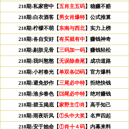
218期:私家密中【
五肖主五码
】稳赚不赔
218期:白衣酒客【
男女肖爆特
】公式推算
218期:柠檬不萌【
东南与西北
】实力上榜
218期:各自安好【
有买就有中
】赚钱神奇
218期:剔肤见骨【
三码加一码
】赚钱轻松
218期:我叫憨憨【
无误除叁尾
】成功道路
218期:小村春光【
单双各⑵码
】官方爆料
218期:避免炒作【
三尾必中特
】拒绝快钱
218期:渔乡春色【
⑶尾必中特
】绝对赚钱
218期:碧玉揭底【
家野主①肖
】高手知己
218期:雨夜听风【
①头中大奖
】名声四起
218期:安于她命【
①肖╋４码
】内幕来料