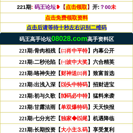
221期
:
码王论坛
❥
【
点击领取
】
开:
？00
未
点击免费领取资料
点击后请等待十秒左右识别二维码
08028.com
码王高手论坛
高手资料区
221期:骨肉相残【
㈡肖中平特
】内幕公开
221期:二秒沦陷【
㈠波中大奖
】六合精英
221期:咯神失控【
财神送㈢肖
】致富首选
221期:出浅入深【
⑶头中特码
】招财进宝
221期:初与久歌【
⑽码必中特
】猛料来袭
221期:甘露法雨【
单双爆特码
】天天快报
221期:七分光芒【
独家◆⑸尾
】机遇降临
221期:长期投资【
大小主⒊码
】享受复利