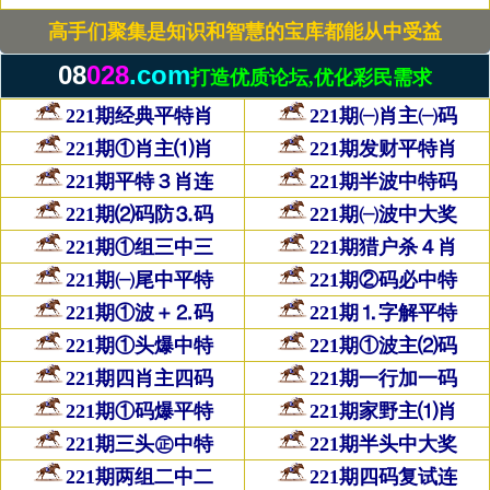
高手们聚集是知识和智慧的宝库都能从中受益
08
028
.com
打造优质论坛,优化彩民需求
221期经典平特肖
221期㈠肖主㈠码
221期①肖主⑴肖
221期发财平特肖
221期平特３肖连
221期半波中特码
221期⑵码防⒊码
221期㈠波中大奖
221期①组三中三
221期猎户杀４肖
221期㈠尾中平特
221期②码必中特
221期①波＋⒉码
221期⒈字解平特
221期①头爆中特
221期①波主⑵码
221期四肖主四码
221期一行加一码
221期①码爆平特
221期家野主⑴肖
221期三头㊣中特
221期半头中大奖
221期两组二中二
221期四码复试连