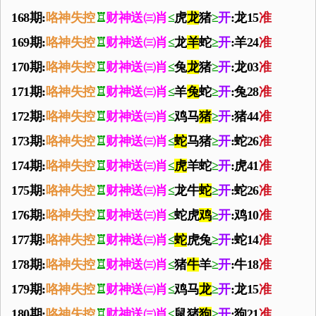
168期:
咯神失控
♖
财神送㈢肖
≤
虎
龙
猪
≥
开
:龙15
准
169期:
咯神失控
♖
财神送㈢肖
≤
龙
羊
蛇
≥
开
:羊24
准
170期:
咯神失控
♖
财神送㈢肖
≤
兔
龙
猪
≥
开
:龙03
准
171期:
咯神失控
♖
财神送㈢肖
≤
羊
兔
蛇
≥
开
:兔28
准
172期:
咯神失控
♖
财神送㈢肖
≤
鸡马
猪
≥
开
:猪44
准
173期:
咯神失控
♖
财神送㈢肖
≤
蛇
马猪
≥
开
:蛇26
准
174期:
咯神失控
♖
财神送㈢肖
≤
虎
羊蛇
≥
开
:虎41
准
175期:
咯神失控
♖
财神送㈢肖
≤
龙牛
蛇
≥
开
:蛇26
准
176期:
咯神失控
♖
财神送㈢肖
≤
蛇虎
鸡
≥
开
:鸡10
准
177期:
咯神失控
♖
财神送㈢肖
≤
蛇
虎兔
≥
开
:蛇14
准
178期:
咯神失控
♖
财神送㈢肖
≤
猪
牛
羊
≥
开
:牛18
准
179期:
咯神失控
♖
财神送㈢肖
≤
鸡马
龙
≥
开
:龙15
准
180期:
咯神失控
♖
财神送㈢肖
≤
鼠猪
狗
≥
开
:狗21
准