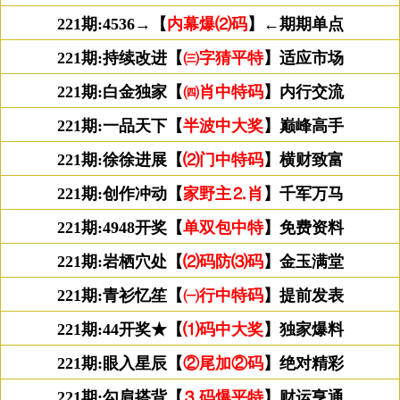
221期:4536→【
内幕爆⑵码
】←期期单点
221期:持续改进【
㈢字猜平特
】适应市场
221期:白金独家【
㈣肖中特码
】内行交流
221期:一品天下【
半波中大奖
】巅峰高手
221期:徐徐进展【
⑵门中特码
】横财致富
221期:创作冲动【
家野主⒉肖
】千军万马
221期:4948开奖【
单双包中特
】免费资料
221期:岩栖穴处【
⑵码防⑶码
】金玉满堂
221期:青衫忆笙【
㈠行中特码
】提前发表
221期:44开奖★【
⑴码中大奖
】独家爆料
221期:眼入星辰【
②尾加②码
】绝对精彩
221期:勾肩搭背【
⒊码爆平特
】财运亨通