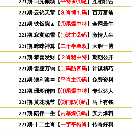
221期:日光倾城【
平特★⑴尾
】互相转告
221期:云锦天章【
⒊肖博⒈码
】百万富翁
221期:铁饭碗▲【
①尾爆中特
】全网最牛
221期:寂寞如雪【
㈡波主②码
】激情人生
221期:咪咪神算【
二个半单双
】大胆一博
221期:恭喜发财【
２肖稳中特
】期期公开
221期:雷霆万钧【
二码防四码
】计谋精巧
221期:澳利澳〓【
平肖主①码
】免费资料
221期:珊瑚传闻【
⑴尾爆中特
】专业达人
221期:黄花晚节【
⑵门防⑴码
】马上有钱
221期:陪伴一生【
内幕爆⑶码
】实力爆料
221期:十二生肖【
一字平特肖
】传奇好料