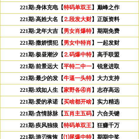
221期:身体充电【
特码单双王
】巅峰之作
221期:高姓大名【
⒉段发大财
】正版资料
221期:龙年大吉【
男女肖爆特
】期期免费
221期:撒娇惯犯【
男女中特肖
】一起发财
221期:极昼潮汐【
⒉码爆中特
】高手联盟
221期:前景远大【
平特二中一
】锐意进取
221期:最少的发【
牛逼一头特
】大力支持
221期:戏如人生【
家野各④肖
】志存高远
221期:爱的承诺【
买啥都开啥
】实力精选
221期:含情脉脉【
五肖主五码
】六合关键
221期:疾风独狼【
特码单双王
】狂赚千万
221期:游刃恢恢【
⑴尾爆中特
】期期中奖