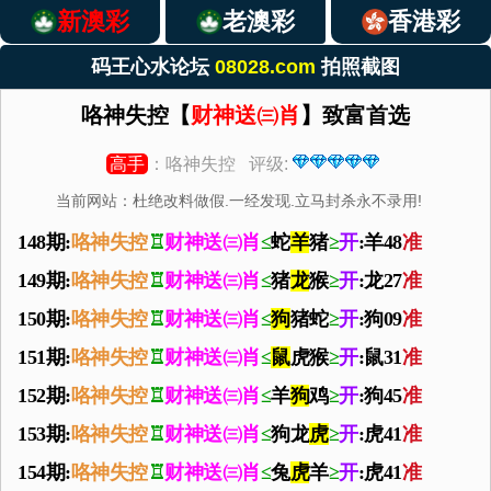
新澳彩
老澳彩
香港彩
码王心水论坛
08028.com
拍照截图
咯神失控【
财神送㈢肖
】致富首选
高手
：咯神失控 评级:
当前网站：杜绝改料做假.一经发现.立马封杀永不录用!
148期:
咯神失控
♖
财神送㈢肖
≤
蛇
羊
猪
≥
开
:羊48
准
149期:
咯神失控
♖
财神送㈢肖
≤
猪
龙
猴
≥
开
:龙27
准
150期:
咯神失控
♖
财神送㈢肖
≤
狗
猪蛇
≥
开
:狗09
准
151期:
咯神失控
♖
财神送㈢肖
≤
鼠
虎猴
≥
开
:鼠31
准
152期:
咯神失控
♖
财神送㈢肖
≤
羊
狗
鸡
≥
开
:狗45
准
153期:
咯神失控
♖
财神送㈢肖
≤
狗龙
虎
≥
开
:虎41
准
154期:
咯神失控
♖
财神送㈢肖
≤
兔
虎
羊
≥
开
:虎41
准