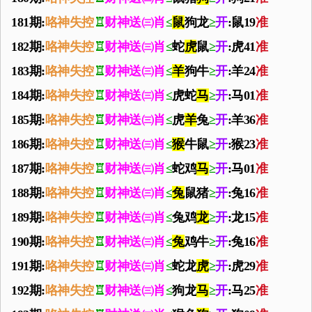
181期:
咯神失控
♖
财神送㈢肖
≤
鼠
狗龙
≥
开
:鼠19
准
182期:
咯神失控
♖
财神送㈢肖
≤
蛇
虎
鼠
≥
开
:虎41
准
183期:
咯神失控
♖
财神送㈢肖
≤
羊
狗牛
≥
开
:羊24
准
184期:
咯神失控
♖
财神送㈢肖
≤
虎蛇
马
≥
开
:马01
准
185期:
咯神失控
♖
财神送㈢肖
≤
虎
羊
兔
≥
开
:羊36
准
186期:
咯神失控
♖
财神送㈢肖
≤
猴
牛鼠
≥
开
:猴23
准
187期:
咯神失控
♖
财神送㈢肖
≤
蛇鸡
马
≥
开
:马01
准
188期:
咯神失控
♖
财神送㈢肖
≤
兔
鼠猪
≥
开
:兔16
准
189期:
咯神失控
♖
财神送㈢肖
≤
兔鸡
龙
≥
开
:龙15
准
190期:
咯神失控
♖
财神送㈢肖
≤
兔
鸡牛
≥
开
:兔16
准
191期:
咯神失控
♖
财神送㈢肖
≤
蛇龙
虎
≥
开
:虎29
准
192期:
咯神失控
♖
财神送㈢肖
≤
狗龙
马
≥
开
:马25
准